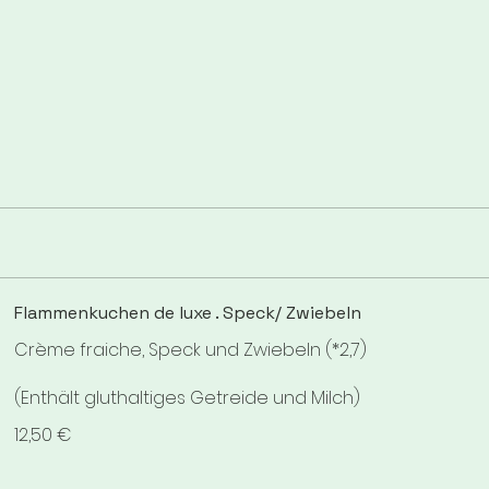
Flammenkuchen de luxe . Speck/ Zwiebeln
Crème fraiche, Speck und Zwiebeln (*2,7)
(Enthält gluthaltiges Getreide und Milch)
12,50 €