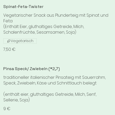
Spinat-Feta-Twister
Vegetarischer Snack aus Plunderteig mit Spinat und
Feta
(Enthält Eier, gluthaltiges Getreide, Milch,
Schalenfrüchte, Sesamsamen, Soja)
Vegetarisch
7,50 €
Pinsa Speck/ Zwiebeln (*2,7)
traditioneller italienischer Pinsateig mit Sauerrahm,
Speck, Zwiebeln, Käse und Schnittlauch belegt
(enthält eier, gluthaltiges Getreide, Milch, Senf,
Sellerie, Soja)
9 €