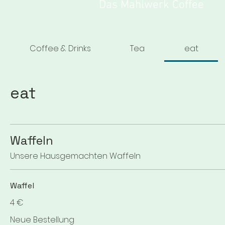
Das Mahlwerk Coffee
Coffee & Drinks
Tea
eat
eat
Waffeln
Unsere Hausgemachten Waffeln
Waffel
4 €
Neue Bestellung