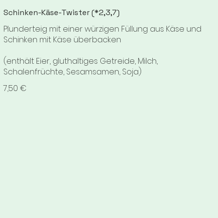
Schinken-Käse-Twister (*2,3,7)
Plunderteig mit einer würzigen Füllung aus Käse und
Schinken mit Käse überbacken
(enthält Eier, gluthaltiges Getreide, Milch,
Schalenfrüchte, Sesamsamen, Soja)
7,50 €