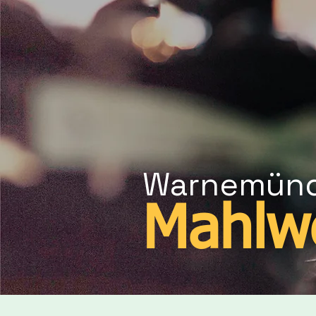
Warnemün
Mahlw