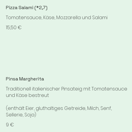
Pizza Salami (*2,7)
Tomatensauce, Käse, Mozzarella und Salami
15,50 €
Pinsa Margherita
Traditionell italienischer Pinsateig mit Tomatensauce
und Käse bestreut
(enthält Eier, gluthaltiges Getreide, Milch, Senf,
9 €