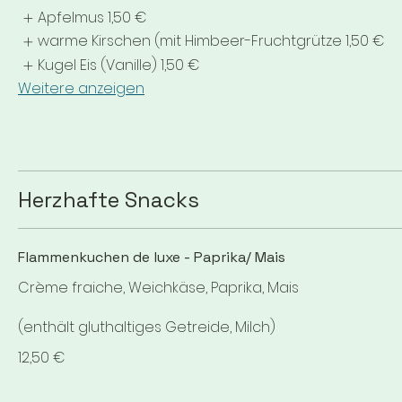
Apfelmus
1,50 €
warme Kirschen (mit Himbeer-Fruchtgrütze
1,50 €
Kugel Eis (Vanille)
1,50 €
Weitere anzeigen
Herzhafte Snacks
Flammenkuchen de luxe - Paprika/ Mais
Crème fraiche, Weichkäse, Paprika, Mais
(enthält gluthaltiges Getreide, Milch)
12,50 €