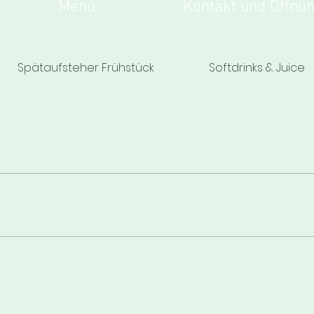
Menü
Kontakt und Öffnun
Spätaufsteher Frühstück
Softdrinks & Juice