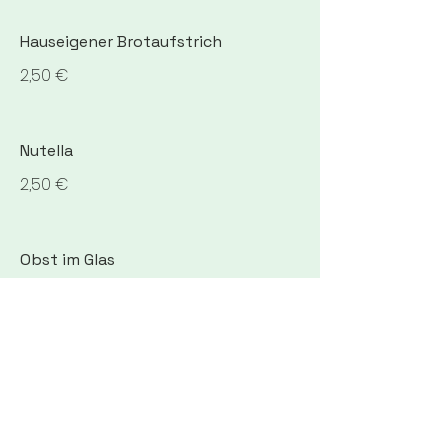
Hauseigener Brotaufstrich
2,50 €
Nutella
2,50 €
Obst im Glas
3,50 €
Räucherlachs
3,20 €