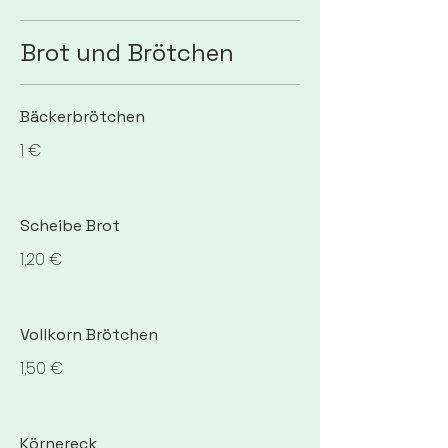
Brot und Brötchen
Bäckerbrötchen
1 €
Scheibe Brot
1,20 €
Vollkorn Brötchen
1,50 €
Körnereck