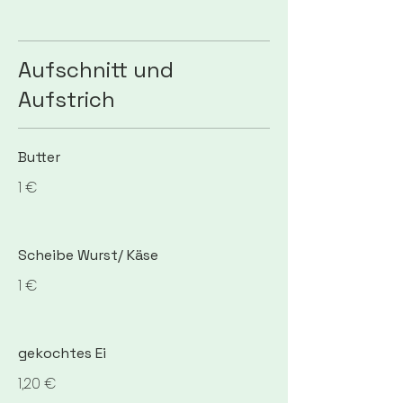
Aufschnitt und
Aufstrich
Butter
1 €
Scheibe Wurst/ Käse
1 €
gekochtes Ei
1,20 €