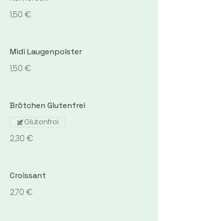
1,50 €
Midi Laugenpolster
1,50 €
Brötchen Glutenfrei
Glutenfrei
2,30 €
Croissant
2,70 €