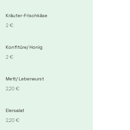
Kräuter-Frischkäse
2 €
Konfitüre/ Honig
2 €
Mett/ Leberwurst
2,20 €
Eiersalat
2,20 €