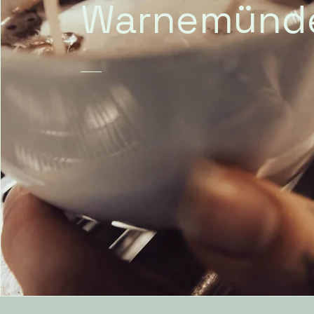
Warnemünd