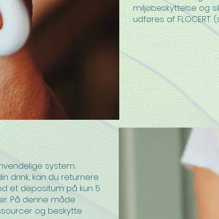
miljøbeskyttelse og s
udføres af FLOCERT. 
anvendelige system.
in drink, kan du returnere
d et depositum på kun 5
der. På denne måde
sourcer og beskytte