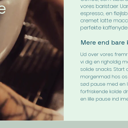
e
vores baristaer. U
espresso, en fløjls
cremet latte macch
perfekte kaffenydel
Mere end bare 
Ud over vores fremr
vi dig en righoldig
solide snacks. Star
morgenmad hos os e
sød pause med en læ
forfriskende kolde dr
en lille pause ind im