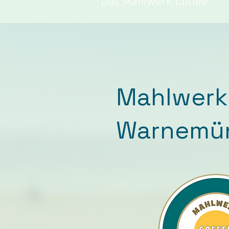
Das Mahlwerk Coffee
Mahlwerk
Warnemü