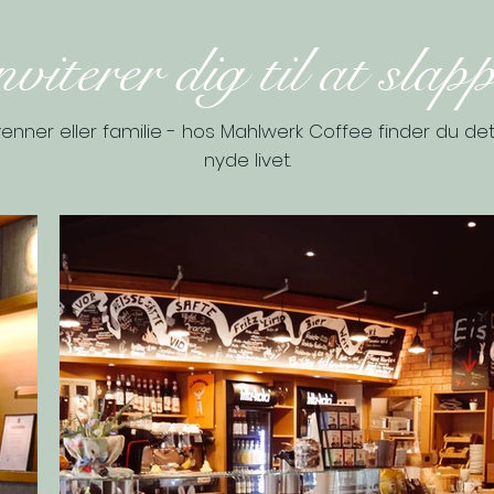
nviterer dig til at slapp
nner eller familie - hos Mahlwerk Coffee finder du det
nyde livet.