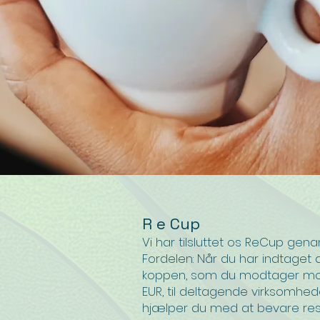
R
e Cup
Vi har tilsluttet os ReCup gen
Fordelen: Når du har indtaget d
koppen, som du modtager mo
EUR, til deltagende virksomhe
hjælper du med at bevare res