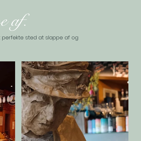
e af.
 perfekte sted at slappe af og