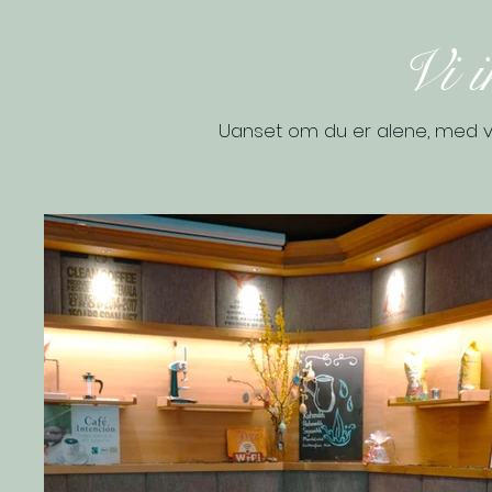
Vi i
Uanset om du er alene, med ve