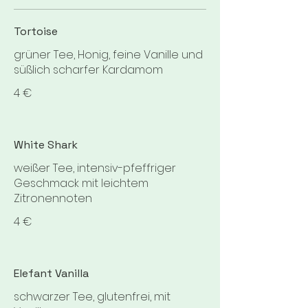
Tortoise
grüner Tee, Honig, feine Vanille und
süßlich scharfer Kardamom
4 €
White Shark
weißer Tee, intensiv-pfeffriger
Geschmack mit leichtem
Zitronennoten
4 €
Elefant Vanilla
schwarzer Tee, glutenfrei, mit